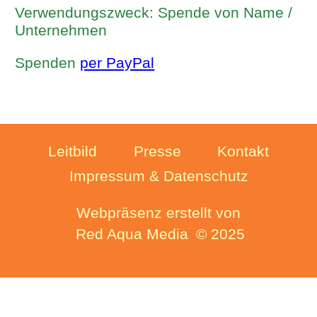
Verwendungszweck: Spende von Name /
Unternehmen
Spenden
per PayPal
Leitbild
Presse
Kontakt
Impressum & Datenschutz
Webpräsenz erstellt von
Red Aqua Media
© 2025